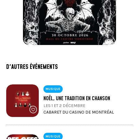
D'AUTRES ÉVÉNEMENTS
MUSIQUE
NOËL, UNE TRADITION EN CHANSON
LES 1 ET 2 DÉCEMBRE
CABARET DU CASINO DE MONTRÉAL
MUSIQUE