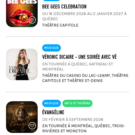
BEE GEES CELEBRATION
DU 16 DÉCEMBRE 2026 AU 2 JANVIER 2027 À
QUÉBEC
THÉÂTRE CAPITOLE
MUSIQUE
VÉRONIC DICAIRE - UNE SOIRÉE AVEC VÉ
EN TOURNÉE À QUÉBEC, GATINEAU ET
MONTRÉAL
THÉÂTRE DU CASINO DU LAC-LEAMY, THÉÂTRE
CAPITOLE ET THÉÂTRE ST-DENIS
MUSIQUE
ARTS ET THÉÂTRE
ÉVANGÉLINE
DE FÉVRIER À SEPTEMBRE 2026
EN TOURNÉE À MONTRÉAL, QUÉBEC, TROIS-
RIVIÈRES ET MONCTON