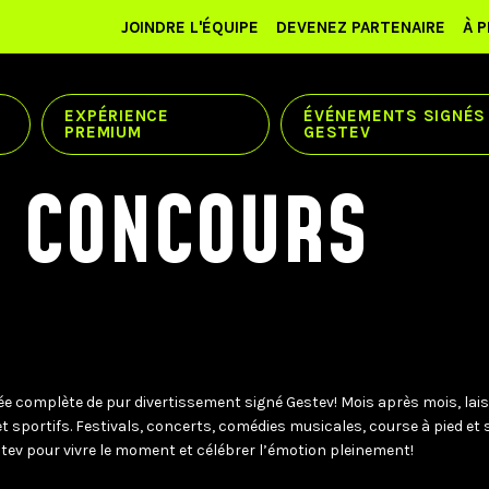
JOINDRE L'ÉQUIPE
DEVENEZ PARTENAIRE
À 
EXPÉRIENCE
ÉVÉNEMENTS SIGNÉS
PREMIUM
GESTEV
E CONCOURS
e complète de pur divertissement signé Gestev! Mois après mois, lai
sportifs. Festivals, concerts, comédies musicales, course à pied et sor
tev pour vivre le moment et célébrer l’émotion pleinement!