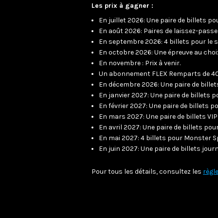
LIENS UTILES
Les prix à gagner :
En juillet 2026: Une paire de billets 
En août 2026: Paires de laissez-passer 
JOINDRE L'ÉQUIPE
En septembre 2026: 4 billets pour le
À PROPOS DE NOUS
En octobre 2026: Une épreuve au cho
NOTRE EXPERTISE
En novembre : Prix à venir.
FAQ
Un abonnement FLEX Remparts de 40 b
CONTACTEZ-NOUS
En décembre 2026: Une paire de bille
En janvier 2027: Une paire de billets 
En février 2027: Une paire de billets 
En mars 2027: Une paire de billets VI
En avril 2027: Une paire de billets po
En mai 2027: 4 billets pour Monster 
En juin 2027: Une paire de billets jour
Pour tous les détails, consultez les
règl