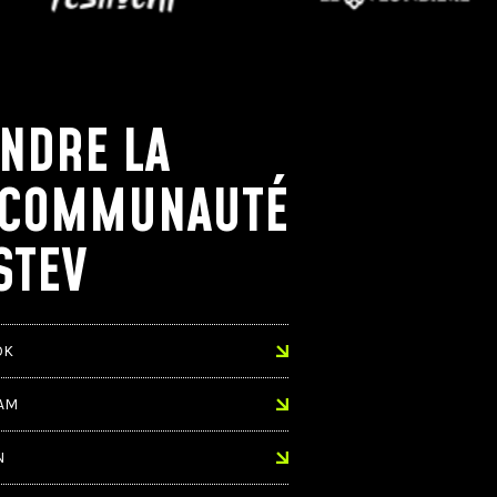
INDRE LA
COMMUNAUTÉ
STEV
OK
AM
N