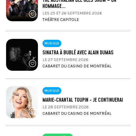
THE AUSTRALIAN BEE GEES SHOW – UN
HOMMAGE…
LES 25 ET 26 SEPTEMBRE 2026
THÉÂTRE CAPITOLE
MUSIQUE
SINATRA À BUBLÉ AVEC ALAIN DUMAS
LE 27 SEPTEMBRE 2026
CABARET DU CASINO DE MONTRÉAL
MUSIQUE
MARIE-CHANTAL TOUPIN - JE CONTINUERAI
LE 28 SEPTEMBRE 2026
CABARET DU CASINO DE MONTRÉAL