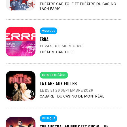
THÉÂTRE CAPITOLE ET THÉÂTRE DU CASINO
LAC-LEAMY
MUSIQUE
ERRA
LE 24 SEPTEMBRE 2026
THÉÂTRE CAPITOLE
ARTS ET THÉÂTRE
LA CAGE AUX FOLLES
LE 25 ET 26 SEPTEMBRE 2026
CABARET DU CASINO DE MONTRÉAL
MUSIQUE