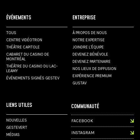
ÉVÉNEMENTS
ENTREPRISE
TOUS
À PROPOS DE NOUS
CENTRE VIDÉOTRON
NOTRE EXPERTISE
THÉÂTRE CAPITOLE
JOINDRE L'ÉQUIPE
CABARET DU CASINO DE
DEVENEZ BÉNÉVOLE
MONTRÉAL
DEVENEZ PARTENAIRE
THÉÂTRE DU CASINO DU LAC-
NOS LIEUX DE DIFFUSION
LEAMY
EXPÉRIENCE PREMIUM
ÉVÉNEMENTS SIGNÉS GESTEV
GUSTAV
LIENS UTILES
COMMUNAUTÉ
NOUVELLES
FACEBOOK
GESTEVERT
INSTAGRAM
MÉDIAS