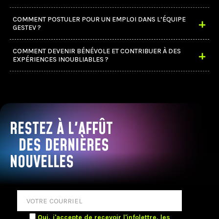
COMMENT POSTULER POUR UN EMPLOI DANS L’ÉQUIPE
GESTEV ?
COMMENT DEVENIR BÉNÉVOLE ET CONTRIBUER À DES
EXPÉRIENCES INOUBLIABLES ?
RESTEZ À L'AFFÛT
DES DERNIÈRES
NOUVELLES