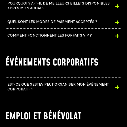
POURQUOI Y A-T-IL DE MEILLEURS BILLETS DISPONIBLES
APRÈS MON ACHAT ?
ticketmaster.ca
QUEL SONT LES MODES DE PAIEMENT ACCEPTÉS ?
COMMENT FONCTIONNENT LES FORFAITS VIP ?
ÉVÉNEMENTS CORPORATIFS
EST-CE QUE GESTEV PEUT ORGANISER MON ÉVÉNEMENT
CORPORATIF ?
EMPLOI ET BÉNÉVOLAT