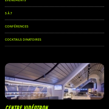
ÉVÉNEMENTS
5 À 7
CONFÉRENCES
COCKTAILS DINATOIRES
CENTRE VIDÉOTRON