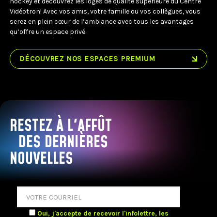
hockey et découvrez les loges de qualité supérieure du Centre
Vidéotron! Avec vos amis, votre famille ou vos collègues, vous
serez en plein cœur de l’ambiance avec tous les avantages
qu’offre un espace privé.
DÉCOUVREZ NOS ESPACES PREMIUM
RESTEZ À L'AFFÛT
DES DERNIÈRES
NOUVELLES