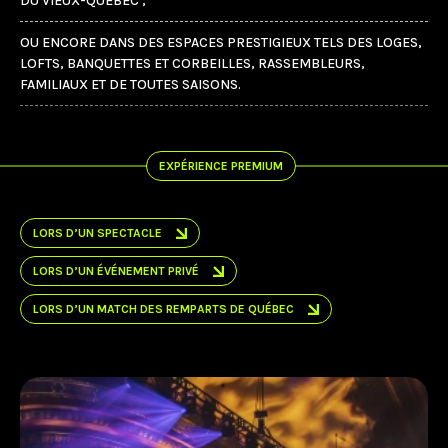
DU VIEUX-QUÉBEC ;
OU ENCORE DANS DES ESPACES PRESTIGIEUX TELS DES LOGES,
LOFTS, BANQUETTES ET CORBEILLES, RASSEMBLEURS,
FAMILIAUX ET DE TOUTES SAISONS.
EXPÉRIENCE PREMIUM
LORS D’UN SPECTACLE
LORS D’UN ÉVÉNEMENT PRIVÉ
LORS D’UN MATCH DES REMPARTS DE QUÉBEC