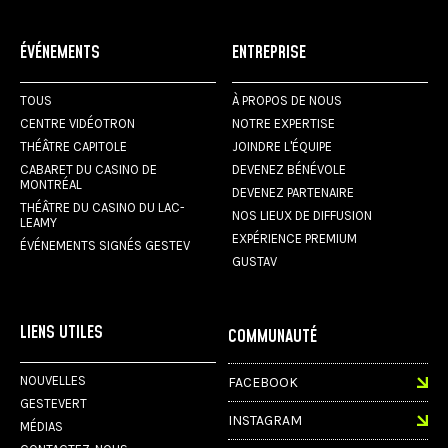
ÉVÉNEMENTS
ENTREPRISE
TOUS
À PROPOS DE NOUS
CENTRE VIDÉOTRON
NOTRE EXPERTISE
THÉÂTRE CAPITOLE
JOINDRE L'ÉQUIPE
CABARET DU CASINO DE
DEVENEZ BÉNÉVOLE
MONTRÉAL
DEVENEZ PARTENAIRE
THÉÂTRE DU CASINO DU LAC-
NOS LIEUX DE DIFFUSION
LEAMY
EXPÉRIENCE PREMIUM
ÉVÉNEMENTS SIGNÉS GESTEV
GUSTAV
LIENS UTILES
COMMUNAUTÉ
NOUVELLES
FACEBOOK
GESTEVERT
INSTAGRAM
MÉDIAS