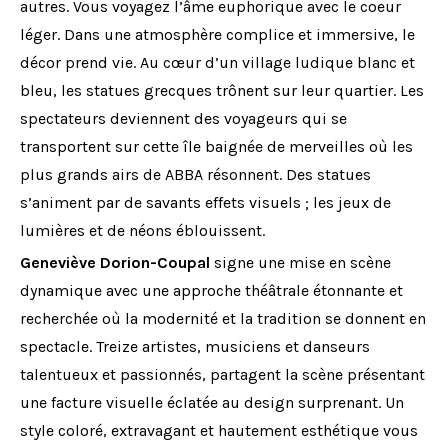
autres. Vous voyagez l’âme euphorique avec le coeur
léger. Dans une atmosphère complice et immersive, le
décor prend vie. Au cœur d’un village ludique blanc et
bleu, les statues grecques trônent sur leur quartier. Les
spectateurs deviennent des voyageurs qui se
transportent sur cette île baignée de merveilles où les
plus grands airs de ABBA résonnent. Des statues
s’animent par de savants effets visuels ; les jeux de
lumières et de néons éblouissent.
Geneviève Dorion-Coupal
signe une mise en scène
dynamique avec une approche théâtrale étonnante et
recherchée où la modernité et la tradition se donnent en
spectacle. Treize artistes, musiciens et danseurs
talentueux et passionnés, partagent la scène présentant
une facture visuelle éclatée au design surprenant. Un
style coloré, extravagant et hautement esthétique vous