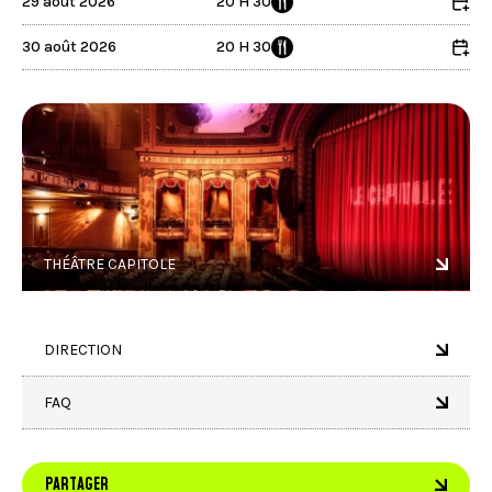
29 août 2026
20 H 30
30 août 2026
20 H 30
THÉÂTRE CAPITOLE
DIRECTION
FAQ
PARTAGER