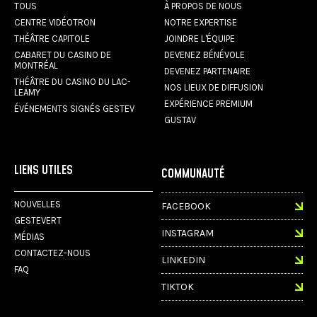
TOUS
À PROPOS DE NOUS
CENTRE VIDÉOTRON
NOTRE EXPERTISE
THÉÂTRE CAPITOLE
JOINDRE L'ÉQUIPE
CABARET DU CASINO DE
DEVENEZ BÉNÉVOLE
MONTRÉAL
DEVENEZ PARTENAIRE
THÉÂTRE DU CASINO DU LAC-
NOS LIEUX DE DIFFUSION
LEAMY
EXPÉRIENCE PREMIUM
ÉVÉNEMENTS SIGNÉS GESTEV
GUSTAV
LIENS UTILES
COMMUNAUTÉ
NOUVELLES
FACEBOOK
GESTEVERT
INSTAGRAM
MÉDIAS
CONTACTEZ-NOUS
LINKEDIN
FAQ
TIKTOK