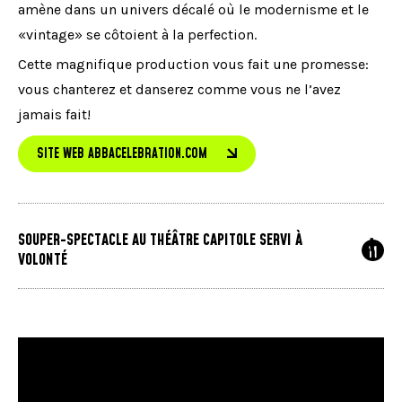
amène dans un univers décalé où le modernisme et le
«vintage» se côtoient à la perfection.
Cette magnifique production vous fait une promesse:
vous chanterez et danserez comme vous ne l’avez
jamais fait!
SITE WEB ABBACELEBRATION.COM
SOUPER-SPECTACLE AU THÉÂTRE CAPITOLE SERVI À
VOLONTÉ
Servi dès 17h30 dans le théâtre