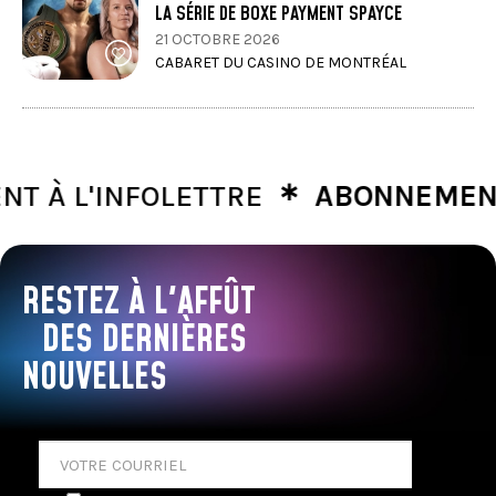
LA SÉRIE DE BOXE PAYMENT SPAYCE
21 OCTOBRE 2026
CABARET DU CASINO DE MONTRÉAL
∗
 L'INFOLETTRE
ABONNEMENT À L
RESTEZ À L'AFFÛT
DES DERNIÈRES
NOUVELLES