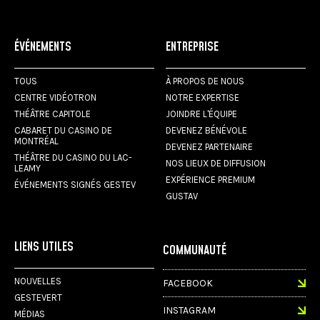
ÉVÉNEMENTS
ENTREPRISE
TOUS
À PROPOS DE NOUS
CENTRE VIDÉOTRON
NOTRE EXPERTISE
THÉÂTRE CAPITOLE
JOINDRE L'ÉQUIPE
CABARET DU CASINO DE
DEVENEZ BÉNÉVOLE
MONTRÉAL
DEVENEZ PARTENAIRE
THÉÂTRE DU CASINO DU LAC-
NOS LIEUX DE DIFFUSION
LEAMY
EXPÉRIENCE PREMIUM
ÉVÉNEMENTS SIGNÉS GESTEV
GUSTAV
LIENS UTILES
COMMUNAUTÉ
NOUVELLES
FACEBOOK
GESTEVERT
INSTAGRAM
MÉDIAS