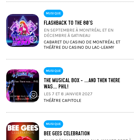
MUSIQUE
FLASHBACK TO THE 80’S
EN SEPTEMBRE À MONTRÉAL ET EN
DÉCEMBRE À GATINEAU
CABARET DU CASINO DE MONTRÉAL ET
THÉÂTRE DU CASINO DU LAC-LEAMY
MUSIQUE
THE MUSICAL BOX - …AND THEN THERE
WAS… PHIL!
LES 7 ET 8 JANVIER 2027
THÉÂTRE CAPITOLE
MUSIQUE
BEE GEES CELEBRATION