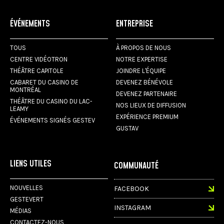
ÉVÉNEMENTS
ENTREPRISE
TOUS
À PROPOS DE NOUS
CENTRE VIDÉOTRON
NOTRE EXPERTISE
THÉÂTRE CAPITOLE
JOINDRE L'ÉQUIPE
CABARET DU CASINO DE
DEVENEZ BÉNÉVOLE
MONTRÉAL
DEVENEZ PARTENAIRE
THÉÂTRE DU CASINO DU LAC-
NOS LIEUX DE DIFFUSION
LEAMY
EXPÉRIENCE PREMIUM
ÉVÉNEMENTS SIGNÉS GESTEV
GUSTAV
LIENS UTILES
COMMUNAUTÉ
NOUVELLES
FACEBOOK
GESTEVERT
INSTAGRAM
MÉDIAS
CONTACTEZ-NOUS