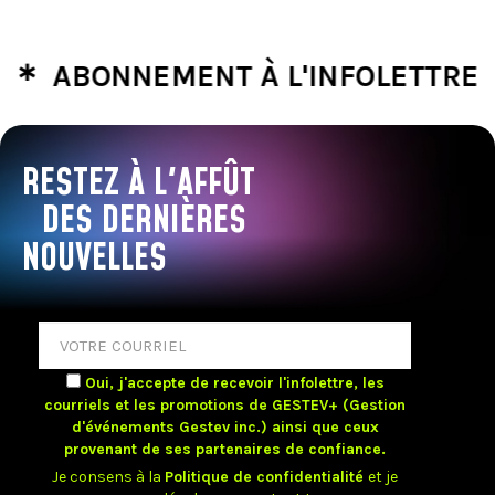
∗
ABONNEMENT À L'INFOLETTRE
A
RESTEZ À L'AFFÛT
DES DERNIÈRES
NOUVELLES