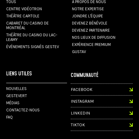
TOUS
À PROPOS DE NOUS
CENTRE VIDÉOTRON
NOTRE EXPERTISE
THÉÂTRE CAPITOLE
JOINDRE L'ÉQUIPE
CABARET DU CASINO DE
DEVENEZ BÉNÉVOLE
MONTRÉAL
DEVENEZ PARTENAIRE
THÉÂTRE DU CASINO DU LAC-
NOS LIEUX DE DIFFUSION
LEAMY
EXPÉRIENCE PREMIUM
ÉVÉNEMENTS SIGNÉS GESTEV
GUSTAV
LIENS UTILES
COMMUNAUTÉ
NOUVELLES
FACEBOOK
GESTEVERT
INSTAGRAM
MÉDIAS
CONTACTEZ-NOUS
LINKEDIN
FAQ
TIKTOK