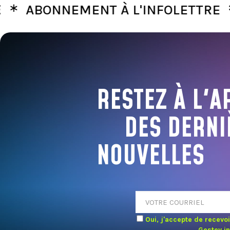
∗
BONNEMENT À L'INFOLETTRE
ABO
RESTEZ À L'A
DES DERNI
NOUVELLES