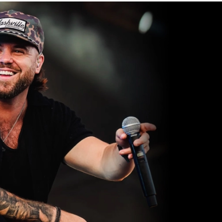
COMMUNAUTÉ
FACEBOOK
INSTAGRAM
LINKEDIN
TIKTOK