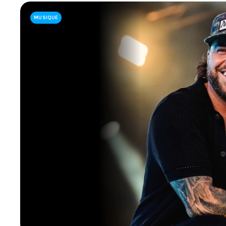
LIENS UTILES
MUSIQUE
JOINDRE L'ÉQUIPE
À PROPOS DE NOUS
NOTRE EXPERTISE
FAQ
CONTACTEZ-NOUS