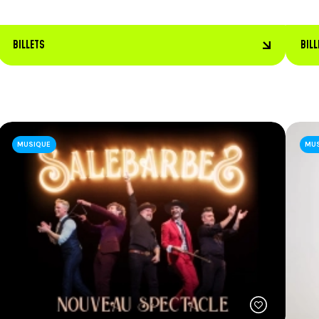
BILLETS
BILL
MUSIQUE
MU