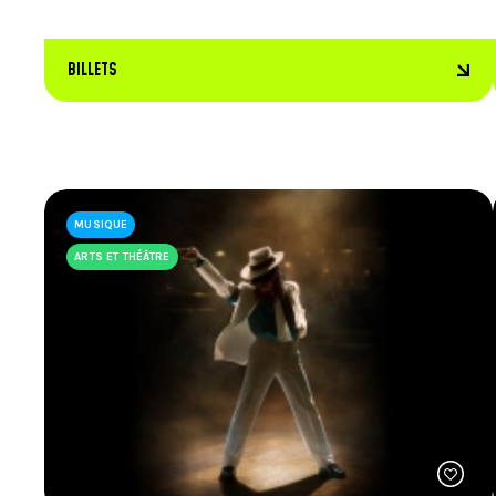
BILLETS
MUSIQUE
ARTS ET THÉÂTRE