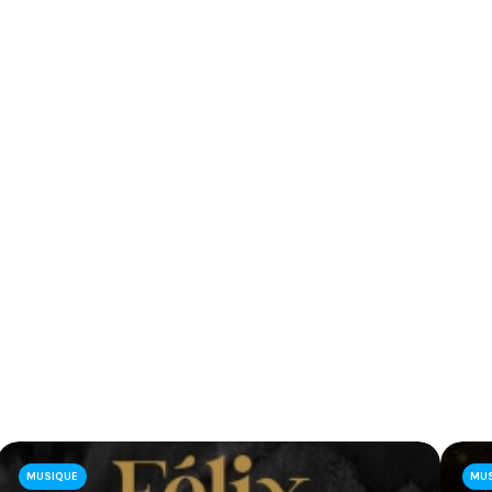
MUSIQUE
MU