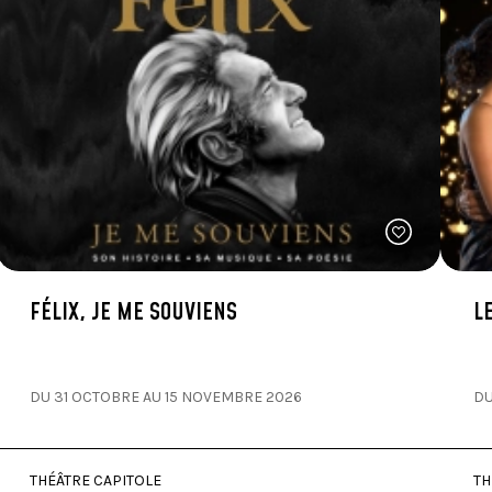
FÉLIX, JE ME SOUVIENS
L
DU 31 OCTOBRE AU 15 NOVEMBRE 2026
DU
THÉÂTRE CAPITOLE
TH