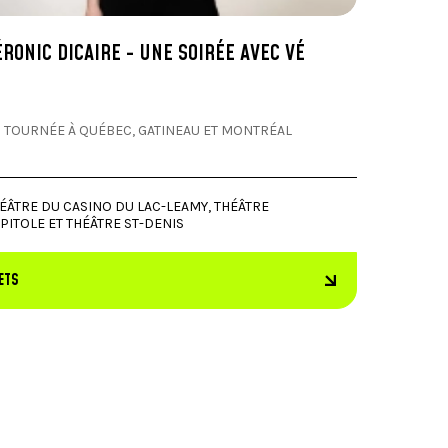
ÉRONIC DICAIRE - UNE SOIRÉE AVEC VÉ
 TOURNÉE À QUÉBEC, GATINEAU ET MONTRÉAL
ÉÂTRE DU CASINO DU LAC-LEAMY, THÉÂTRE
PITOLE ET THÉÂTRE ST-DENIS
ETS