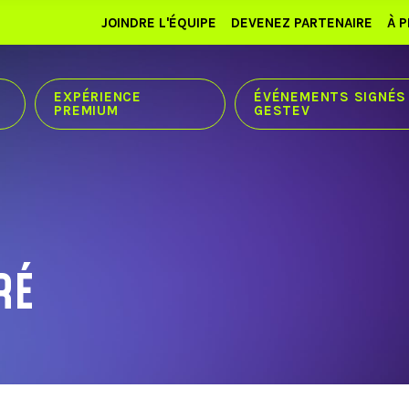
JOINDRE L'ÉQUIPE
DEVENEZ PARTENAIRE
À 
EXPÉRIENCE
ÉVÉNEMENTS SIGNÉS
PREMIUM
GESTEV
RÉ