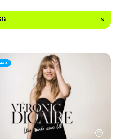
ETS
SIQUE