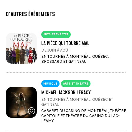
D'AUTRES ÉVÉNEMENTS
ARTS ET THÉÂTRE
LA PIÈCE QUI TOURNE MAL
DE JUIN À AOÛT
EN TOURNÉE À MONTRÉAL, QUÉBEC,
BROSSARD ET GATINEAU
MUSIQUE
ARTS ET THÉÂTRE
MICHAEL JACKSON LEGACY
EN TOURNÉE À MONTRÉAL, QUÉBEC ET
GATINEAU
CABARET DU CASINO DE MONTRÉAL, THÉÂTRE
CAPITOLE ET THÉÂTRE DU CASINO DU LAC-
LEAMY