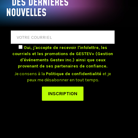
DES DERNIÈRES
NOUVELLES