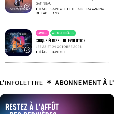
GATINEAU
THÉÂTRE CAPITOLE ET THÉÂTRE DU CASINO
DU LAC-LEAMY
FAMILLE
ARTS ET THÉÂTRE
CIRQUE ÉLOIZE - ID-EVOLUTION
LES 23 ET 24 OCTOBRE 2026
THÉÂTRE CAPITOLE
∗
FOLETTRE
ABONNEMENT À L'INFO
RESTEZ À L'AFFÛT