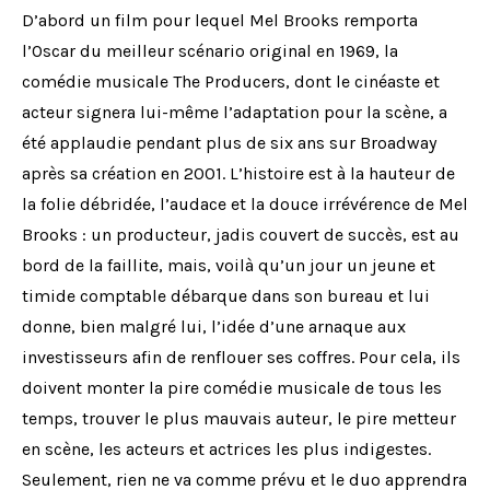
D’abord un film pour lequel Mel Brooks remporta
l’Oscar du meilleur scénario original en 1969, la
comédie musicale The Producers, dont le cinéaste et
acteur signera lui-même l’adaptation pour la scène, a
été applaudie pendant plus de six ans sur Broadway
après sa création en 2001. L’histoire est à la hauteur de
la folie débridée, l’audace et la douce irrévérence de Mel
Brooks : un producteur, jadis couvert de succès, est au
bord de la faillite, mais, voilà qu’un jour un jeune et
timide comptable débarque dans son bureau et lui
donne, bien malgré lui, l’idée d’une arnaque aux
investisseurs afin de renflouer ses coffres. Pour cela, ils
doivent monter la pire comédie musicale de tous les
temps, trouver le plus mauvais auteur, le pire metteur
en scène, les acteurs et actrices les plus indigestes.
Seulement, rien ne va comme prévu et le duo apprendra