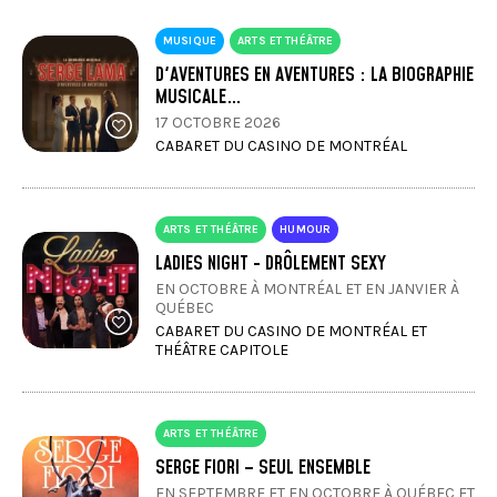
MUSIQUE
ARTS ET THÉÂTRE
D'AVENTURES EN AVENTURES : LA BIOGRAPHIE
MUSICALE…
17 OCTOBRE 2026
CABARET DU CASINO DE MONTRÉAL
ARTS ET THÉÂTRE
HUMOUR
LADIES NIGHT - DRÔLEMENT SEXY
EN OCTOBRE À MONTRÉAL ET EN JANVIER À
QUÉBEC
CABARET DU CASINO DE MONTRÉAL ET
THÉÂTRE CAPITOLE
ARTS ET THÉÂTRE
SERGE FIORI – SEUL ENSEMBLE
EN SEPTEMBRE ET EN OCTOBRE À QUÉBEC ET