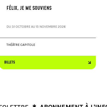
FÉLIX, JE ME SOUVIENS
DU 31 OCTOBRE AU 15 NOVEMBRE 2026
THÉÂTRE CAPITOLE
BILLETS
∗
TTRE
ABONNEMENT À L'INFOLET