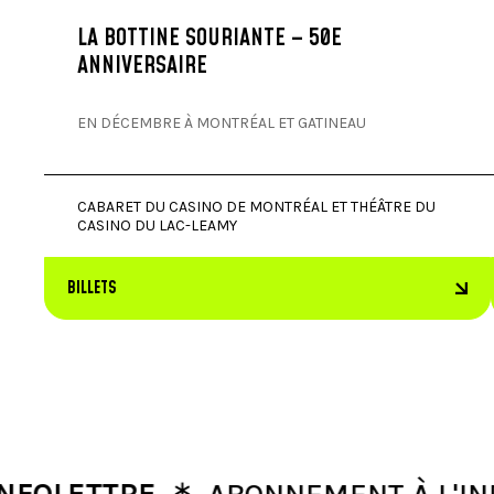
LA BOTTINE SOURIANTE – 50E
ANNIVERSAIRE
EN DÉCEMBRE À MONTRÉAL ET GATINEAU
CABARET DU CASINO DE MONTRÉAL ET THÉÂTRE DU
CASINO DU LAC-LEAMY
BILLETS
∗
LETTRE
ABONNEMENT À L'INFOLE