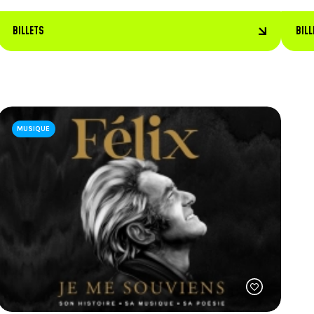
BILLETS
BILL
MUSIQUE