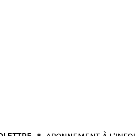
∗
TRE
ABONNEMENT À L'INFOLETT