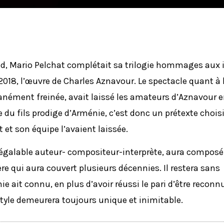
ud, Mario Pelchat complétait sa trilogie hommages aux i
18, l’œuvre de Charles Aznavour. Le spectacle quant à l
ment freinée, avait laissé les amateurs d’Aznavour e
 du fils prodige d’Arménie, c’est donc un prétexte chois
et son équipe l’avaient laissée.
égalable auteur- compositeur-interprète, aura composé
re qui aura couvert plusieurs décennies. Il restera sans
e ait connu, en plus d’avoir réussi le pari d’être reconn
tyle demeurera toujours unique et inimitable.