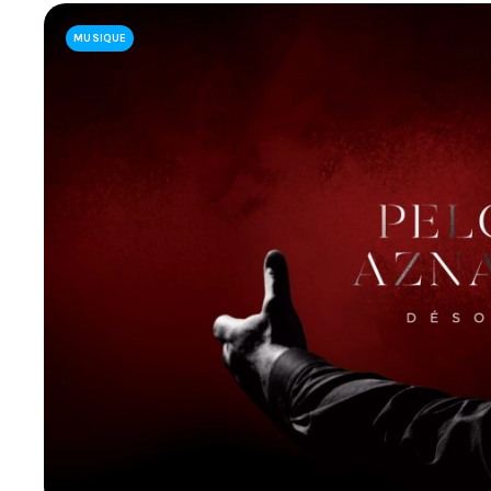
LIENS UTILES
MUSIQUE
JOINDRE L'ÉQUIPE
À PROPOS DE NOUS
NOTRE EXPERTISE
FAQ
CONTACTEZ-NOUS