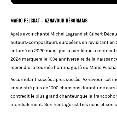
MARIO PELCHAT - AZNAVOUR DÉSORMAIS
Après avoir chanté Michel Legrand et Gilbert Béca
auteurs-compositeurs européens en revisitant en 20
entamé en 2020 mais que la pandémie a momentané
2024 marquera le 100e anniversaire de la naissance
reprendre la tournée hommage, là où Mario Pelchat 
Accumulant succès après succès, Aznavour, cet in
enregistré plus de 1000 chansons durant une carriè
contredit le plus grand chanteur que la francophoni
mondialement. Son héritage est très riche et son s