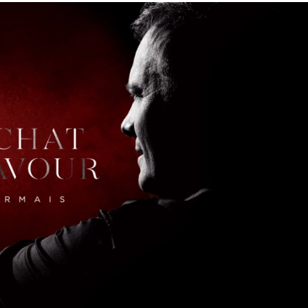
COMMUNAUTÉ
FACEBOOK
INSTAGRAM
LINKEDIN
TIKTOK