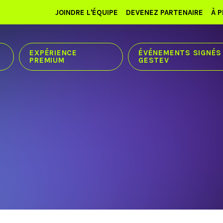
JOINDRE L'ÉQUIPE
DEVENEZ PARTENAIRE
À 
EXPÉRIENCE
ÉVÉNEMENTS SIGNÉS
PREMIUM
GESTEV