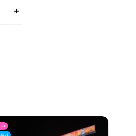
ILLE
SIQUE