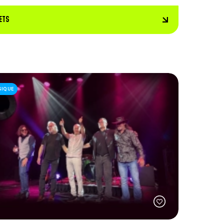
ETS
SIQUE