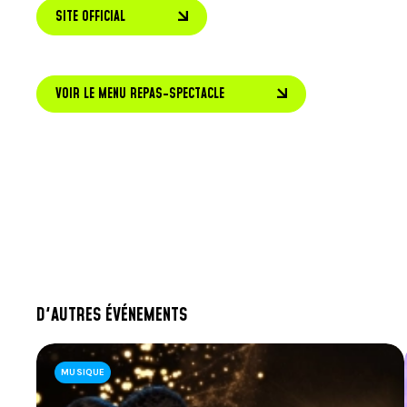
SITE OFFICIAL
VOIR LE MENU REPAS-SPECTACLE
D'AUTRES ÉVÉNEMENTS
MUSIQUE