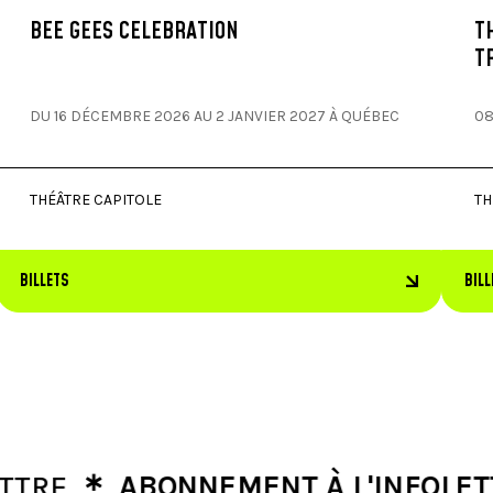
BEE GEES CELEBRATION
T
T
DU 16 DÉCEMBRE 2026 AU 2 JANVIER 2027 À QUÉBEC
08
THÉÂTRE CAPITOLE
TH
BILLETS
BILL
∗
ABONNEMENT À L'INFOLETTRE