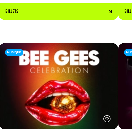
BILLETS
BILL
MUSIQUE
MU