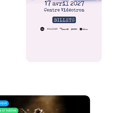
SIQUE
S ET THÉÂTRE