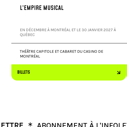
L’EMPIRE MUSICAL
EN DÉCEMBRE À MONTRÉAL ET LE 30 JANVIER 2027 À
QUÉBEC
THÉÂTRE CAPITOLE ET CABARET DU CASINO DE
MONTRÉAL
BILLETS
∗
RE
ABONNEMENT À L'INFOLETTRE