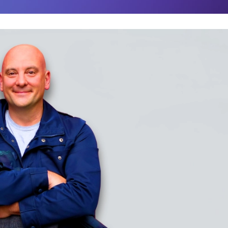
COMMUNAUTÉ
FACEBOOK
INSTAGRAM
LINKEDIN
TIKTOK