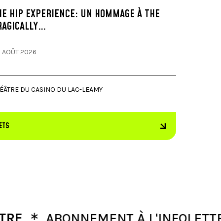
HE HIP EXPERIENCE: UN HOMMAGE À THE
RAGICALLY…
 AOÛT 2026
ÉÂTRE DU CASINO DU LAC-LEAMY
ETS
∗
∗
ABONNEMENT À L'INFOLETTRE