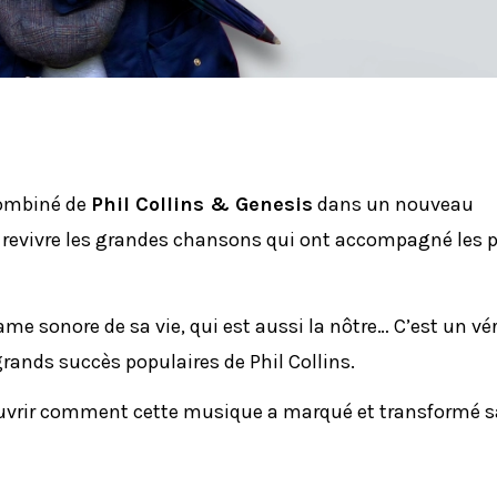
combiné de
Phil Collins & Genesis
dans un nouveau
t revivre les grandes chansons qui ont accompagné les 
rame sonore de sa vie, qui est aussi la nôtre… C’est un vé
rands succès populaires de Phil Collins.
couvrir comment cette musique a marqué et transformé sa