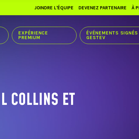
JOINDRE L'ÉQUIPE
DEVENEZ PARTENAIRE
À 
EXPÉRIENCE
ÉVÉNEMENTS SIGNÉS
PREMIUM
GESTEV
L COLLINS ET