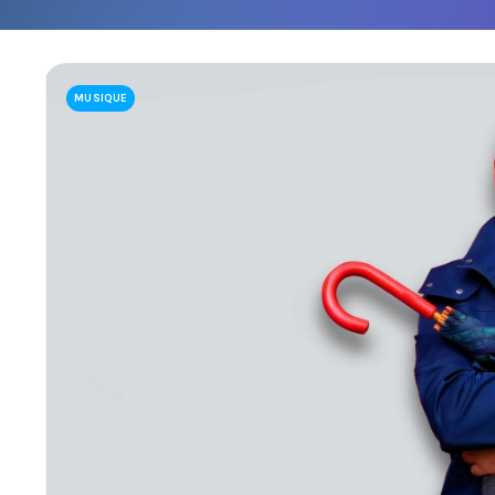
LIENS UTILES
JOINDRE L'ÉQUIPE
À PROPOS DE NOUS
MUSIQUE
NOTRE EXPERTISE
FAQ
CONTACTEZ-NOUS