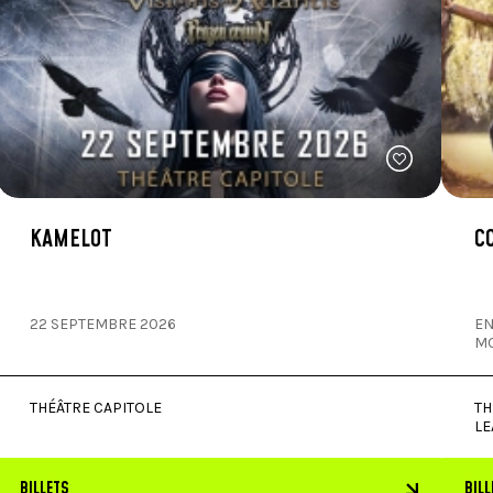
KAMELOT
C
22 SEPTEMBRE 2026
EN
M
THÉÂTRE CAPITOLE
TH
LE
BILLETS
BILL