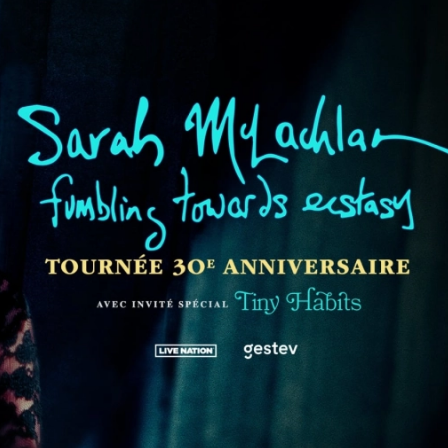
COMMUNAUTÉ
FACEBOOK
INSTAGRAM
LINKEDIN
TIKTOK