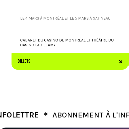
LE 4 MARS À MONTRÉAL ET LE 5 MARS À GATINEAU
CABARET DU CASINO DE MONTRÉAL ET THÉÂTRE DU
CASINO LAC-LEAMY
BILLETS
∗
TTRE
ABONNEMENT À L'INFOLET