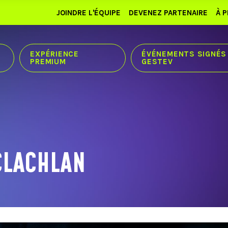
JOINDRE L'ÉQUIPE
DEVENEZ PARTENAIRE
À 
EXPÉRIENCE
ÉVÉNEMENTS SIGNÉS
PREMIUM
GESTEV
CLACHLAN