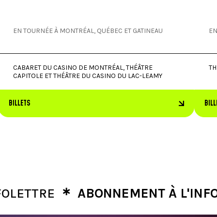
EN TOURNÉE À MONTRÉAL, QUÉBEC ET GATINEAU
EN
CABARET DU CASINO DE MONTRÉAL, THÉÂTRE
TH
CAPITOLE ET THÉÂTRE DU CASINO DU LAC-LEAMY
BILLETS
BILL
∗
TRE
ABONNEMENT À L'INFOLETT