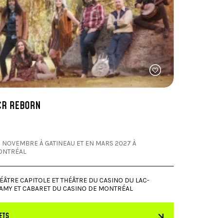
CR REBORN
 NOVEMBRE À GATINEAU ET EN MARS 2027 À
ONTRÉAL
ÉÂTRE CAPITOLE ET THÉÂTRE DU CASINO DU LAC-
AMY ET CABARET DU CASINO DE MONTRÉAL
ETS