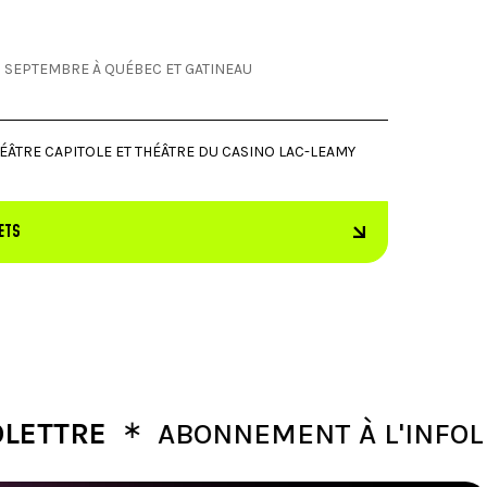
 SEPTEMBRE À QUÉBEC ET GATINEAU
ÉÂTRE CAPITOLE ET THÉÂTRE DU CASINO LAC-LEAMY
ETS
∗
RE
ABONNEMENT À L'INFOLETTR