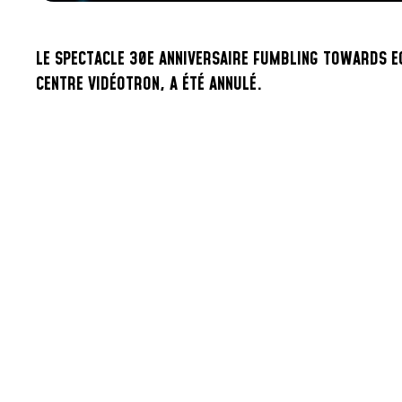
LE SPECTACLE 30E ANNIVERSAIRE FUMBLING TOWARDS E
CENTRE VIDÉOTRON, A ÉTÉ ANNULÉ.