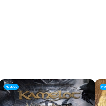
MUSIQUE
MU