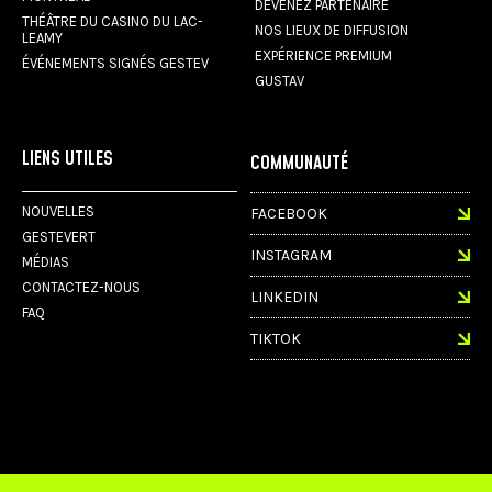
DEVENEZ PARTENAIRE
THÉÂTRE DU CASINO DU LAC-
NOS LIEUX DE DIFFUSION
LEAMY
EXPÉRIENCE PREMIUM
ÉVÉNEMENTS SIGNÉS GESTEV
GUSTAV
LIENS UTILES
COMMUNAUTÉ
NOUVELLES
FACEBOOK
GESTEVERT
INSTAGRAM
MÉDIAS
CONTACTEZ-NOUS
LINKEDIN
FAQ
TIKTOK