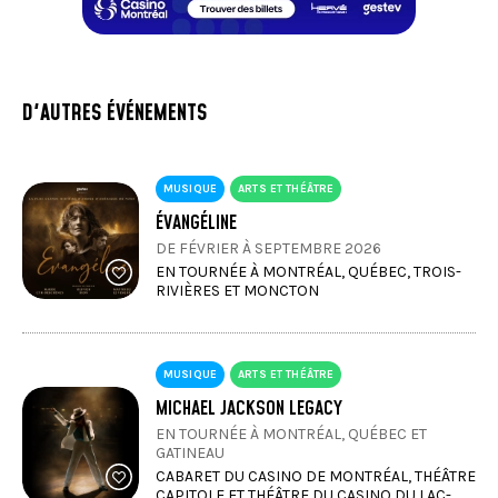
D'AUTRES ÉVÉNEMENTS
MUSIQUE
ARTS ET THÉÂTRE
ÉVANGÉLINE
DE FÉVRIER À SEPTEMBRE 2026
EN TOURNÉE À MONTRÉAL, QUÉBEC, TROIS-
RIVIÈRES ET MONCTON
MUSIQUE
ARTS ET THÉÂTRE
MICHAEL JACKSON LEGACY
EN TOURNÉE À MONTRÉAL, QUÉBEC ET
GATINEAU
CABARET DU CASINO DE MONTRÉAL, THÉÂTRE
CAPITOLE ET THÉÂTRE DU CASINO DU LAC-