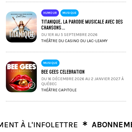
HUMOUR
MUSIQUE
TITANIQUE, LA PARODIE MUSICALE AVEC DES
CHANSONS…
DU 1ER AU 5 SEPTEMBRE 2026
THÉÂTRE DU CASINO DU LAC-LEAMY
MUSIQUE
BEE GEES CELEBRATION
DU 16 DÉCEMBRE 2026 AU 2 JANVIER 2027 À
QUÉBEC
THÉÂTRE CAPITOLE
∗
 À L'INFOLETTRE
ABONNEMENT À