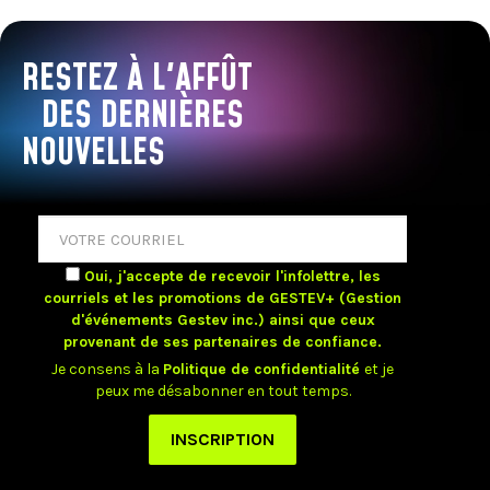
RESTEZ À L'AFFÛT
DES DERNIÈRES
NOUVELLES