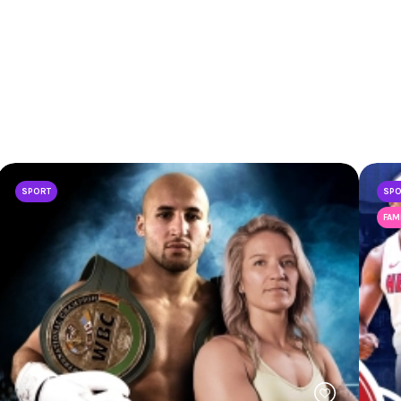
SPORT
SP
FAM