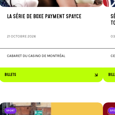
LA SÉRIE DE BOXE PAYMENT SPAYCE
S
T
21 OCTOBRE 2026
03
CABARET DU CASINO DE MONTRÉAL
CE
BILLETS
BILL
SPORT
SP