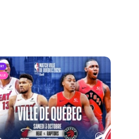
ORT
ILLE