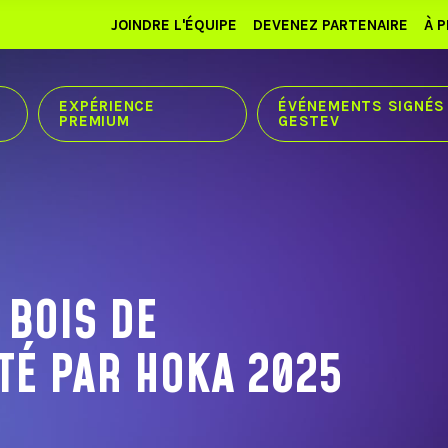
JOINDRE L'ÉQUIPE
DEVENEZ PARTENAIRE
À 
EXPÉRIENCE
ÉVÉNEMENTS SIGNÉS
PREMIUM
GESTEV
 BOIS DE
TÉ PAR HOKA 2025