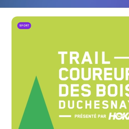
LIENS UTILES
JOINDRE L'ÉQUIPE
À PROPOS DE NOUS
SPORT
NOTRE EXPERTISE
FAQ
CONTACTEZ-NOUS