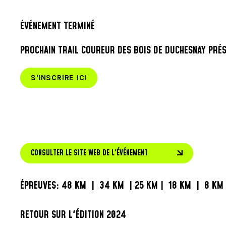
ÉVÉNEMENT TERMINÉ
PROCHAIN TRAIL COUREUR DES BOIS DE DUCHESNAY PRÉS
S'INSCRIRE ICI
CONSULTER LE SITE WEB DE L'ÉVÉNEMENT
ÉPREUVES:
48 KM
|
34 KM
|
25 KM
|
18 KM
|
8 KM
RETOUR SUR L'ÉDITION 2024