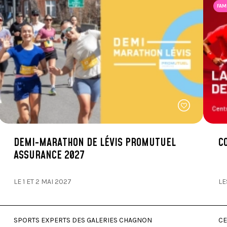
FAM
DEMI-MARATHON DE LÉVIS PROMUTUEL
C
ASSURANCE 2027
LE 1 ET 2 MAI 2027
LE
SPORTS EXPERTS DES GALERIES CHAGNON
CE