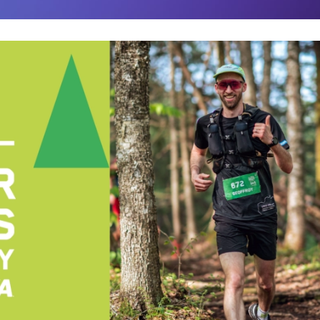
COMMUNAUTÉ
FACEBOOK
INSTAGRAM
LINKEDIN
TIKTOK