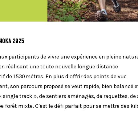
 HOKA 2025
ux participants de vivre une expérience en pleine natur
en réalisant une toute nouvelle longue distance
 de 1 530 mètres. En plus d’offrir des points de vue
ent, son parcours proposé se veut rapide, bien balancé e
 « single track », de sentiers aménagés, de raquettes, de 
forêt mixte. C’est le défi parfait pour se mettre des ki