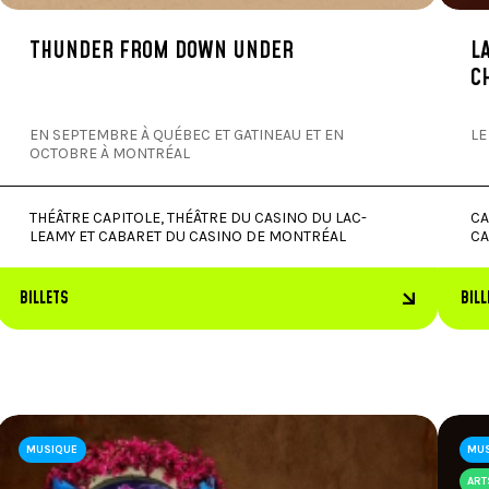
THUNDER FROM DOWN UNDER
L
C
EN SEPTEMBRE À QUÉBEC ET GATINEAU ET EN
LE
OCTOBRE À MONTRÉAL
THÉÂTRE CAPITOLE, THÉÂTRE DU CASINO DU LAC-
CA
LEAMY ET CABARET DU CASINO DE MONTRÉAL
CA
BILLETS
BILL
MUSIQUE
MU
ART