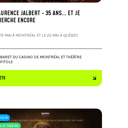
AURENCE JALBERT - 35 ANS… ET JE
HERCHE ENCORE
 15 MAI À MONTRÉAL ET LE 22 MAI À QUÉBEC
BARET DU CASINO DE MONTRÉAL ET THÉÂTRE
PITOLE
ETS
SIQUE
S ET THÉÂTRE