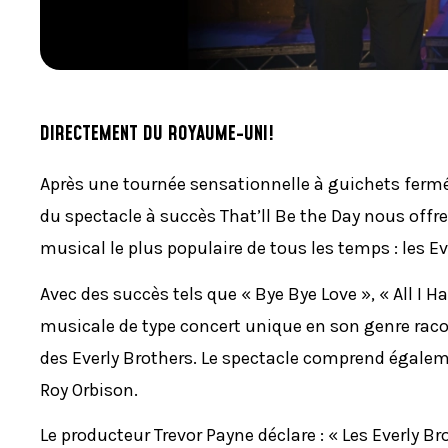
DIRECTEMENT DU ROYAUME-UNI!
Après une tournée sensationnelle à guichets ferm
du spectacle à succès That’ll Be the Day nous offr
musical le plus populaire de tous les temps : les Ev
Avec des succès tels que « Bye Bye Love », « All I 
musicale de type concert unique en son genre racon
des Everly Brothers. Le spectacle comprend égale
Roy Orbison.
Le producteur Trevor Payne déclare : « Les Everly Br