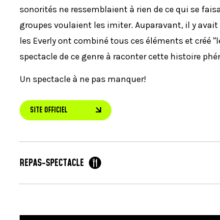
sonorités ne ressemblaient à rien de ce qui se fais
groupes voulaient les imiter. Auparavant, il y av
les Everly ont combiné tous ces éléments et crée
spectacle de ce genre à raconter cette histoire phe
Un spectacle à ne pas manquer!
SITE OFFICIEL
REPAS-SPECTACLE
Servi dès 17h30 au Théâtre Capitole