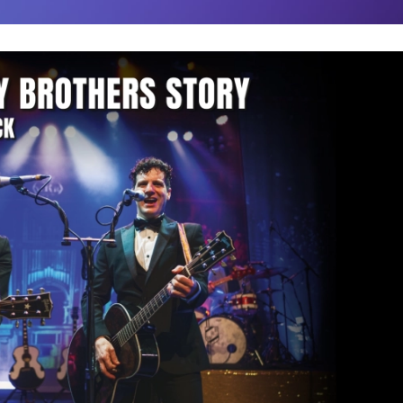
COMMUNAUTÉ
FACEBOOK
INSTAGRAM
LINKEDIN
TIKTOK