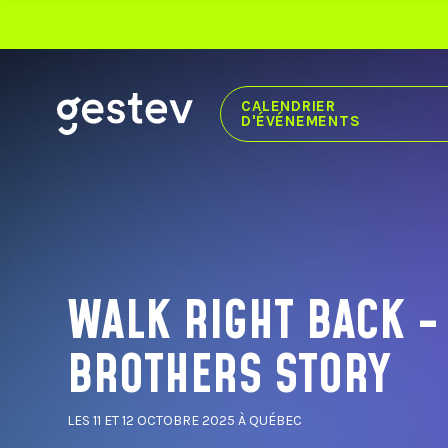
CALENDRIER
D'ÉVÉNEMENTS
CALENDRIER
EXPÉRIENCE PREMIUM
ÉVÉNEMENTS SIGNÉS GESTEV
WALK RIGHT BACK -
NOS LIEUX DE DIFFUSION
BROTHERS STORY
CENTRE VIDÉOTRON
THÉÂTRE CAPITOLE
CABARET DU CASINO DE MONTRÉAL
THÉÂTRE DU CASINO DU LAC-LEAMY
LES 11 ET 12 OCTOBRE 2025 À QUÉBEC