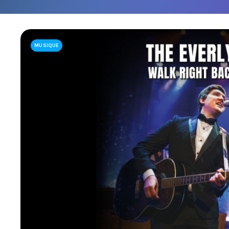
LIENS UTILES
JOINDRE L'ÉQUIPE
À PROPOS DE NOUS
MUSIQUE
NOTRE EXPERTISE
FAQ
CONTACTEZ-NOUS