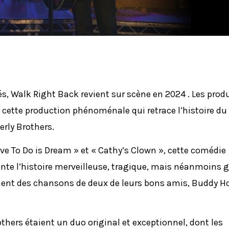
és, Walk Right Back revient sur scène en 2024 . Les pro
e cette production phénoménale qui retrace l’histoire d
erly Brothers.
Have To Do is Dream » et « Cathy’s Clown », cette comédie
te l’histoire merveilleuse, tragique, mais néanmoins g
ment des chansons de deux de leurs bons amis, Buddy Ho
others étaient un duo original et exceptionnel, dont les