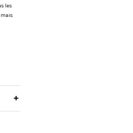
us les
, mais