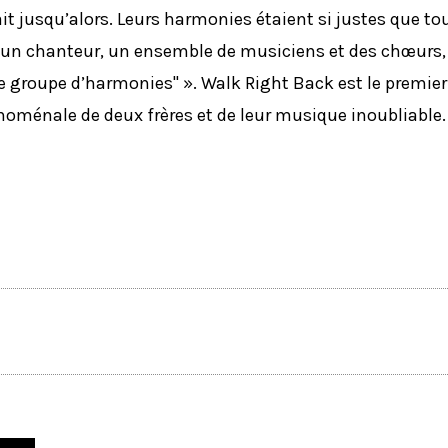
ait jusqu’alors. Leurs harmonies étaient si justes que to
ait un chanteur, un ensemble de musiciens et des chœurs
́ "le groupe d’harmonies" ». Walk Right Back est le premier
́noménale de deux frères et de leur musique inoubliable.