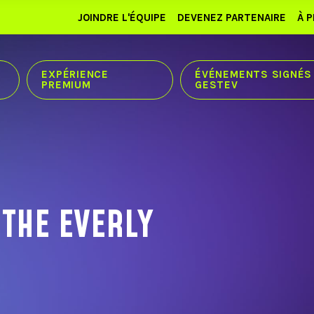
JOINDRE L'ÉQUIPE
DEVENEZ PARTENAIRE
À 
EXPÉRIENCE
ÉVÉNEMENTS SIGNÉS
PREMIUM
GESTEV
 THE EVERLY