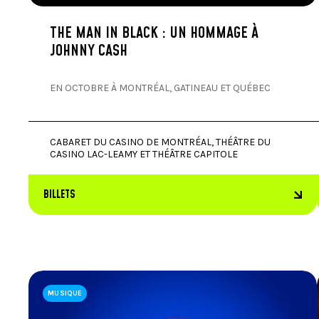
THE MAN IN BLACK : UN HOMMAGE À
JOHNNY CASH
Ce menu peut être modifié sans préavis
EN OCTOBRE À MONTRÉAL, GATINEAU ET QUÉBEC
CABARET DU CASINO DE MONTRÉAL, THÉÂTRE DU
CASINO LAC-LEAMY ET THÉÂTRE CAPITOLE
BILLETS
MUSIQUE