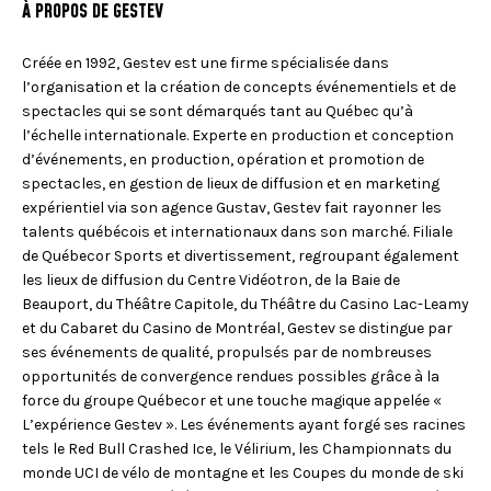
À PROPOS DE GESTEV
Créée en 1992, Gestev est une firme spécialisée dans
l’organisation et la création de concepts événementiels et de
spectacles qui se sont démarqués tant au Québec qu’à
l’échelle internationale. Experte en production et conception
d’événements, en production, opération et promotion de
spectacles, en gestion de lieux de diffusion et en marketing
expérientiel via son agence Gustav, Gestev fait rayonner les
talents québécois et internationaux dans son marché. Filiale
de Québecor Sports et divertissement, regroupant également
les lieux de diffusion du Centre Vidéotron, de la Baie de
Beauport, du Théâtre Capitole, du Théâtre du Casino Lac-Leamy
et du Cabaret du Casino de Montréal, Gestev se distingue par
ses événements de qualité, propulsés par de nombreuses
opportunités de convergence rendues possibles grâce à la
force du groupe Québecor et une touche magique appelée «
L’expérience Gestev ». Les événements ayant forgé ses racines
tels le Red Bull Crashed Ice, le Vélirium, les Championnats du
monde UCI de vélo de montagne et les Coupes du monde de ski