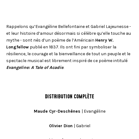
Rappelons qu’Evangéline Bellefontaine et Gabriel Lajeunesse -
et leur histoire d’amour désormais si célèbre qu’elle touche au
mythe - sont nés d’un poème de l’Américain
Henry W.
Longfellow
publié en 1837. Ils ont fini par symboliser la
résilience, le courage et la bienveillance de tout un peuple et le
spectacle musical est librement inspiré de ce poème intitulé
Evangeline: A Tale of Acadie
.
DISTRIBUTION COMPLÈTE
Maude Cyr-Deschênes
| Evangéline
Olivier Dion
| Gabriel