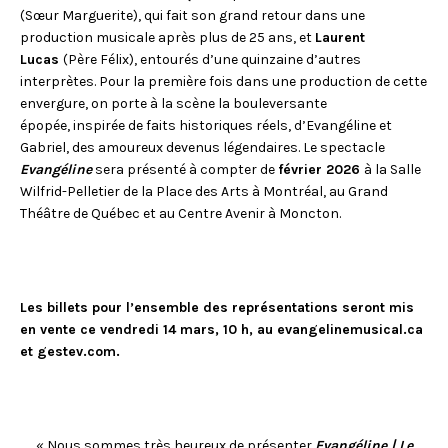
(Sœur Marguerite), qui fait son grand retour dans une
production musicale après plus de 25 ans, et
Laurent
Lucas
(Père Félix), entourés d’une quinzaine d’autres
interprètes. Pour la première fois dans une production de cette
envergure, on porte à la scène la bouleversante
épopée, inspirée de faits historiques réels, d’Evangéline et
Gabriel, des amoureux devenus légendaires. Le spectacle
Evangéline
sera présenté à compter de
février 2026
à la Salle
Wilfrid-Pelletier de la Place des Arts à Montréal, au Grand
Théâtre de Québec et au Centre Avenir à Moncton.
Les billets pour l’ensemble des représentations seront mis
en vente ce vendredi 14 mars, 10 h, au evangelinemusical.ca
et gestev.com.
« Nous sommes très heureux de présenter
Evangéline | Le