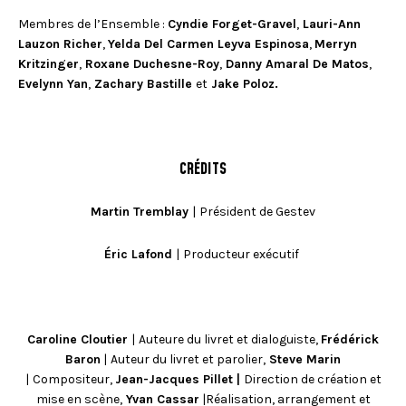
Membres de l’Ensemble :
Cyndie Forget-Gravel
,
Lauri-Ann
Lauzon Richer
,
Yelda Del Carmen Leyva Espinosa
,
Merryn
Kritzinger
,
Roxane Duchesne-Roy
,
Danny Amaral De Matos
,
Evelynn Yan
,
Zachary Bastille
et
Jake Poloz.
CRÉDITS
Martin Tremblay
|
Président de Gestev
Éric Lafond
|
Producteur exécutif
Caroline Cloutier
|
Auteure du livret et dialoguiste,
Frédérick
Baron
|
Auteur du livret et parolier,
Steve Marin
|
Compositeur,
Jean-Jacques Pillet |
Direction de création et
mise en scène,
Yvan Cassar
|Réalisation, arrangement et