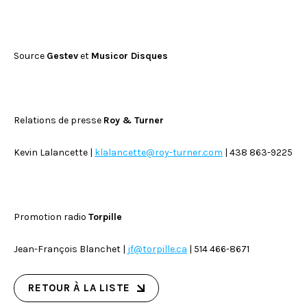
Source
Gestev
et
Musicor Disques
Relations de presse
Roy & Turner
Kevin Lalancette |
klalancette@roy-turner.com
| 438 863-9225
Promotion radio
Torpille
Jean-François Blanchet |
jf@torpille.ca
| 514 466-8671
RETOUR À LA LISTE