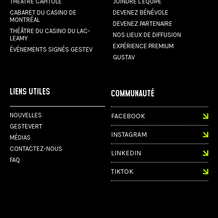
THÉÂTRE CAPITOLE
JOINDRE L'ÉQUIPE
CABARET DU CASINO DE
DEVENEZ BÉNÉVOLE
MONTRÉAL
DEVENEZ PARTENAIRE
THÉÂTRE DU CASINO DU LAC-
NOS LIEUX DE DIFFUSION
LEAMY
EXPÉRIENCE PREMIUM
ÉVÉNEMENTS SIGNÉS GESTEV
GUSTAV
LIENS UTILES
COMMUNAUTÉ
NOUVELLES
FACEBOOK
GESTEVERT
INSTAGRAM
MÉDIAS
CONTACTEZ-NOUS
LINKEDIN
FAQ
TIKTOK