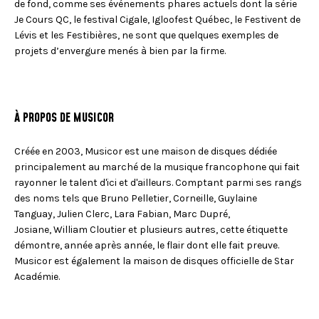
de fond, comme ses événements phares actuels dont la série
Je Cours QC, le festival Cigale, Igloofest Québec, le Festivent de
Lévis et les Festibières, ne sont que quelques exemples de
projets d’envergure menés à bien par la firme.
À PROPOS DE MUSICOR
Créée en 2003, Musicor est une maison de disques dédiée
principalement au marché de la musique francophone qui fait
rayonner le talent d'ici et d'ailleurs. Comptant parmi ses rangs
des noms tels que Bruno Pelletier, Corneille, Guylaine
Tanguay, Julien Clerc, Lara Fabian, Marc Dupré,
Josiane, William Cloutier et plusieurs autres, cette étiquette
démontre, année après année, le flair dont elle fait preuve.
Musicor est également la maison de disques officielle de Star
Académie.