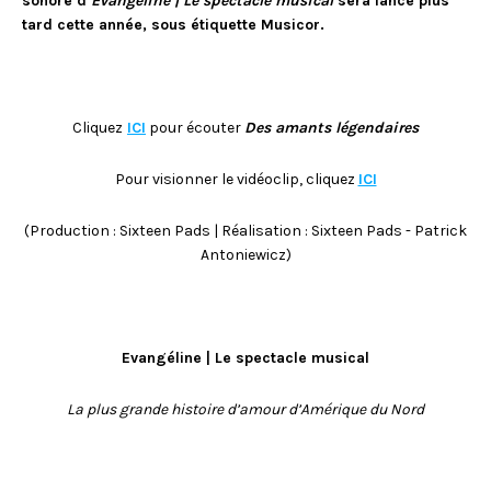
sonore d’
Evangéline | Le spectacle musical
sera lancé plus
tard cette année, sous étiquette Musicor.
Cliquez
ICI
pour écouter
Des amants légendaires
Pour visionner le vidéoclip, cliquez
ICI
(Production : Sixteen Pads | Réalisation : Sixteen Pads - Patrick
Antoniewicz)
Evangéline | Le spectacle musical
La plus grande histoire d’amour d’Amérique du Nord