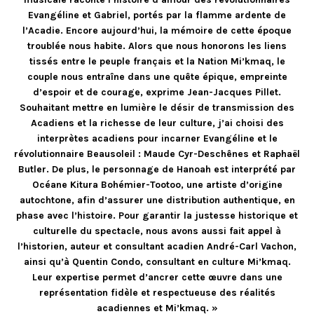
Evangéline et Gabriel, portés par la flamme ardente de
l’Acadie. Encore aujourd’hui, la mémoire de cette époque
troublée nous habite. Alors que nous honorons les liens
tissés entre le peuple français et la Nation Mi’kmaq, le
couple nous entraîne dans une quête épique, empreinte
d’espoir et de courage, exprime Jean-Jacques Pillet.
Souhaitant mettre en lumière le désir de transmission des
Acadiens et la richesse de leur culture, j’ai choisi des
interprètes acadiens pour incarner Evangéline et le
révolutionnaire Beausoleil : Maude Cyr-Deschênes et Raphaël
Butler. De plus, le personnage de Hanoah est interprété par
Océane Kitura Bohémier-Tootoo, une artiste d’origine
autochtone, afin d’assurer une distribution authentique, en
phase avec l’histoire. Pour garantir la justesse historique et
culturelle du spectacle, nous avons aussi fait appel à
l’historien, auteur et consultant acadien André-Carl Vachon,
ainsi qu’à Quentin Condo, consultant en culture Mi’kmaq.
Leur expertise permet d’ancrer cette œuvre dans une
représentation fidèle et respectueuse des réalités
acadiennes et Mi’kmaq. »