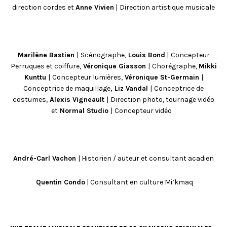
direction cordes et
Anne Vivien
|
Direction artistique musicale
Marilène Bastien
|
Scénographe,
Louis Bond
|
Concepteur
Perruques et coiffure,
Véronique Giasson
|
Chorégraphe,
Mikki
Kunttu
|
Concepteur lumières,
Véronique St-Germain
|
Conceptrice de maquillage
, Liz Vandal
|
Conceptrice de
costumes,
Alexis Vigneault
|
Direction photo, tournage vidéo
et
Normal Studio
|
Concepteur vidéo
André-Carl Vachon
| Historien / auteur et consultant acadien
Quentin Condo
| Consultant en culture Mi’kmaq