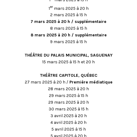
er
1
mars 2025 à 20 h
2 mars 2025 à 15 h
7 mars 2025 à 20 h / supplémentaire
8 mars 2025 à 15 h
8 mars 2025 à 20 h / supplémentaire
9 mars 2025 à 15 h
THÉÂTRE DU PALAIS MUNICIPAL, SAGUENAY
15 mars 2025 à 15 h et 20 h
THÉÂTRE CAPITOLE, QUÉBEC
27 mars 2025 à 20 h /
Première médiatique
28 mars 2025 à 20 h
29 mars 2025 à 15 h
29 mars 2025 à 20 h
30 mars 2025 à 15 h
3 avril 2025 à 20 h
4 avril 2025 à 20 h
5 avril 2025 à 15 h
5 avril 2025 à 20 h