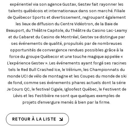
expérientiel via son agence Gustav, Gestev fait rayonner les
talents québécois et internationaux dans son marché. Filiale
de Québecor Sports et divertissement, regroupant également
les lieux de diffusion du Centre Vidéotron, de la Baie de
Beauport, du Théâtre Capitole, du Théâtre du Casino Lac-Leamy
et du Cabaret du Casino de Montréal, Gestev se distingue par
ses événements de qualité, propulsés par de nombreuses
opportunités de convergence rendues possibles grâce à la
force du groupe Québecor et une touche magique appelée «
L'expérience Gestev ». Les événements ayant forgé ses racines
tels le Red Bull Crashed Ice, le Vélirium, les Championnats du
monde UCI de vélo de montagne et les Coupes du monde de ski
de fond, comme ses événements phares actuels dont la série
Je Cours QC, le festival Cigale, Igloofest Québec, le Festivent de
Lévis et les Festibière ne sont que quelques exemples de
projets d'envergure menés à bien par la firme.
RETOUR À LA LISTE