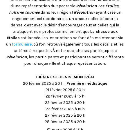
d'une représentation du spectacle
Révolution Les Étoiles,
l'ultime tournée
dans leur région !
Révolution
ayant créé un
engouement extraordinaire et un amour collectif pour la
danse, c'est avec le désir d'encourager ceux et celles qui la
pratiquent non professionnellement que
La chasse aux
étoiles
est lancée. Les inscriptions se font dès maintenant via
un
formulaire
, où l'on retrouve également tous les détails et les
critères à respecter. À noter que, choisis par l'équipe de
Révolution
, les participants et participantes seront différents
pour chaque ville et chaque représentation..
THÉÂTRE ST-DENIS, MONTRÉAL
20 février 2025 à 20 h |
Première médiatique
21 février 2025 à 20 h
22 février 2025 à 15 h
22 février 2025 à 20 h
23 février 2025 à 15 h
27 février 2025 à 20 h
28 février 2025 à 20 h
er
1
mars 2025 à 15 h