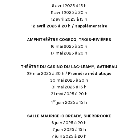
6 avril 2025 à 15 h
11 avril 2025 à 20 h
12 avril 2025 à 15 h
12 avril 2025 à 20 h / supplémentaire
AMPHITHÉÂTRE COGECO, TROIS-RIVIÈRES
16 mai 2025 à 20 h
17 mai 2025 à 20 h
THÉÂTRE DU CASINO DU LAC-LEAMY, GATINEAU
29 mai 2025 à 20 h /
Première médiatique
30 mai 2025 à 20 h
31 mai 2025 à 15 h
31 mai 2025 à 20 h
er
1
juin 2025 à 15 h
SALLE MAURICE-O'BREADY, SHERBROOKE
6 juin 2025 à 20 h
7 juin 2025 à 15 h
7 juin 2025 à 20 h