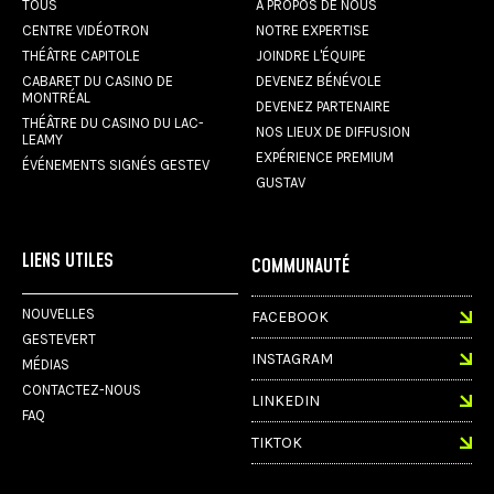
TOUS
À PROPOS DE NOUS
CENTRE VIDÉOTRON
NOTRE EXPERTISE
THÉÂTRE CAPITOLE
JOINDRE L'ÉQUIPE
CABARET DU CASINO DE
DEVENEZ BÉNÉVOLE
MONTRÉAL
DEVENEZ PARTENAIRE
THÉÂTRE DU CASINO DU LAC-
NOS LIEUX DE DIFFUSION
LEAMY
EXPÉRIENCE PREMIUM
ÉVÉNEMENTS SIGNÉS GESTEV
GUSTAV
LIENS UTILES
COMMUNAUTÉ
NOUVELLES
FACEBOOK
GESTEVERT
INSTAGRAM
MÉDIAS
CONTACTEZ-NOUS
LINKEDIN
FAQ
TIKTOK