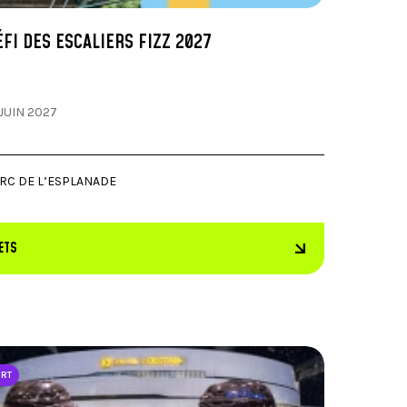
ÉFI DES ESCALIERS FIZZ 2027
 JUIN 2027
RC DE L’ESPLANADE
ETS
ORT