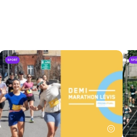
SPORT
SP