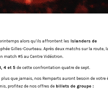
rintemps alors qu’ils affrontent les
Islanders de
phée Gilles-Courteau. Après deux matchs sur la route, la
’un match #5 au Centre Vidéotron.
, 4 et 5
de cette confrontation quatre de sept.
 — plus que jamais, nos Remparts auront besoin de votre 
s, profitez de nos offres de
billets de groupe :