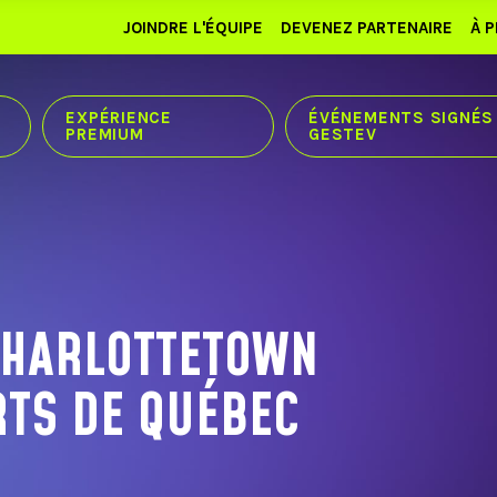
JOINDRE L'ÉQUIPE
DEVENEZ PARTENAIRE
À 
EXPÉRIENCE
ÉVÉNEMENTS SIGNÉS
PREMIUM
GESTEV
CHARLOTTETOWN
RTS DE QUÉBEC