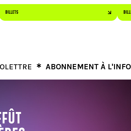
BILLETS
BILL
∗
TRE
ABONNEMENT À L'INFOLETT
FFÛT