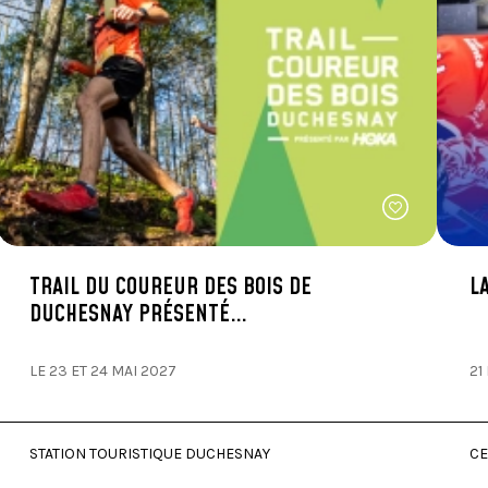
TRAIL DU COUREUR DES BOIS DE
L
DUCHESNAY PRÉSENTÉ…
LE 23 ET 24 MAI 2027
21
STATION TOURISTIQUE DUCHESNAY
CE