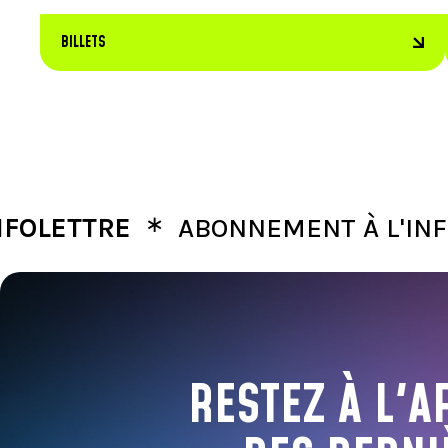
BILLETS
∗
TTRE
ABONNEMENT À L'INFOLET
RESTEZ À L'A