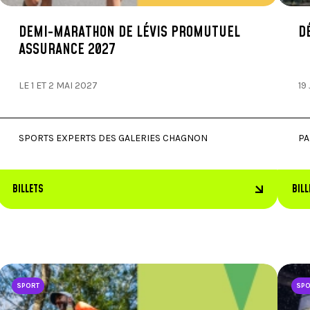
DEMI-MARATHON DE LÉVIS PROMUTUEL
D
ASSURANCE 2027
LE 1 ET 2 MAI 2027
19
SPORTS EXPERTS DES GALERIES CHAGNON
PA
BILLETS
BILL
SPORT
SP