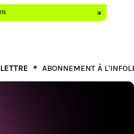
ETS
∗
RE
ABONNEMENT À L'INFOLETTR