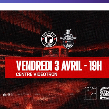
COMMUNAUTÉ
FACEBOOK
INSTAGRAM
LINKEDIN
TIKTOK