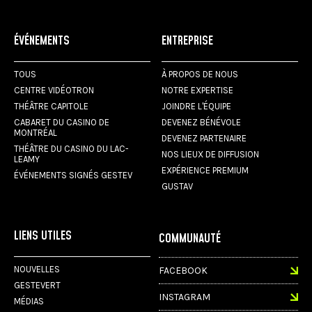
ÉVÉNEMENTS
ENTREPRISE
TOUS
À PROPOS DE NOUS
CENTRE VIDÉOTRON
NOTRE EXPERTISE
THÉÂTRE CAPITOLE
JOINDRE L'ÉQUIPE
CABARET DU CASINO DE
DEVENEZ BÉNÉVOLE
MONTRÉAL
DEVENEZ PARTENAIRE
THÉÂTRE DU CASINO DU LAC-
NOS LIEUX DE DIFFUSION
LEAMY
EXPÉRIENCE PREMIUM
ÉVÉNEMENTS SIGNÉS GESTEV
GUSTAV
LIENS UTILES
COMMUNAUTÉ
NOUVELLES
FACEBOOK
GESTEVERT
INSTAGRAM
MÉDIAS