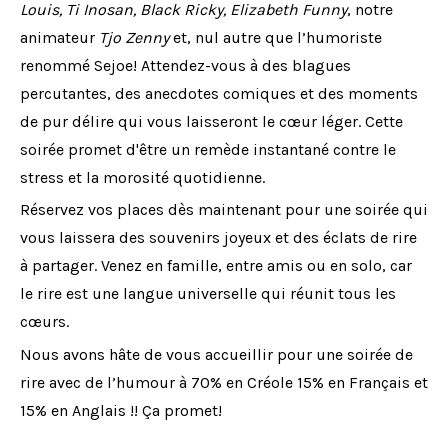
Louis, Ti Inosan, Black Ricky, Elizabeth Funny
, notre
animateur
Tjo Zenny
et, nul autre que l’humoriste
renommé Sejoe! Attendez-vous à des blagues
percutantes, des anecdotes comiques et des moments
de pur délire qui vous laisseront le cœur léger. Cette
soirée promet d'être un remède instantané contre le
stress et la morosité quotidienne.
Réservez vos places dès maintenant pour une soirée qui
vous laissera des souvenirs joyeux et des éclats de rire
à partager. Venez en famille, entre amis ou en solo, car
le rire est une langue universelle qui réunit tous les
cœurs.
Nous avons hâte de vous accueillir pour une soirée de
rire avec de l’humour à 70% en Créole 15% en Français et
15% en Anglais !! Ça promet!