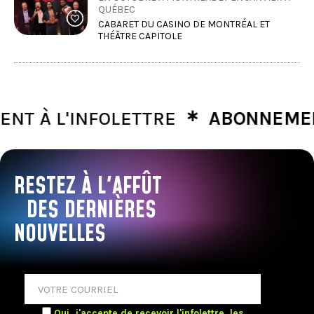
QUÉBEC
CABARET DU CASINO DE MONTRÉAL ET
THÉÂTRE CAPITOLE
∗
À L'INFOLETTRE
ABONNEMENT À
RESTEZ À L'AFFÛT
DES DERNIÈRES
NOUVELLES