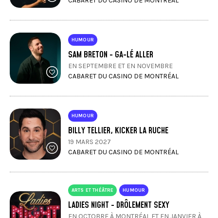
CABARET DU CASINO DE MONTRÉAL
HUMOUR
SAM BRETON - GA-LÉ ALLER
EN SEPTEMBRE ET EN NOVEMBRE
CABARET DU CASINO DE MONTRÉAL
HUMOUR
BILLY TELLIER, KICKER LA RUCHE
19 MARS 2027
CABARET DU CASINO DE MONTRÉAL
ARTS ET THÉÂTRE
HUMOUR
LADIES NIGHT - DRÔLEMENT SEXY
EN OCTOBRE À MONTRÉAL ET EN JANVIER À