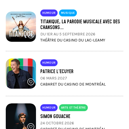
HUMOUR
MUSIQUE
TITANIQUE, LA PARODIE MUSICALE AVEC DES
CHANSONS…
DU 1ER AU 5 SEPTEMBRE 2026
THÉÂTRE DU CASINO DU LAC-LEAMY
HUMOUR
PATRICE L’ECUYER
06 MARS 2027
CABARET DU CASINO DE MONTRÉAL
HUMOUR
ARTS ET THÉÂTRE
SIMON GOUACHE
24 OCTOBRE 2026