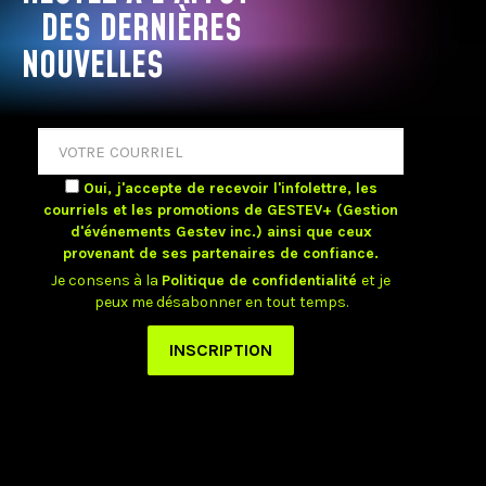
DES DERNIÈRES
NOUVELLES